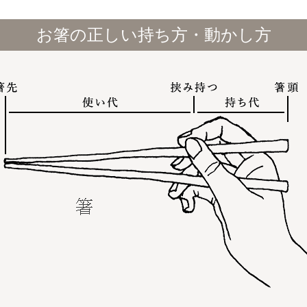
お箸の正しい持ち方・動かし方