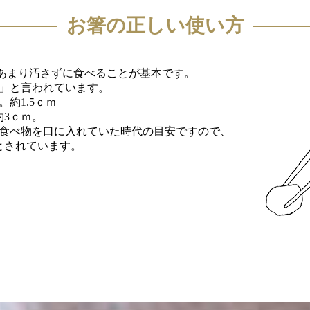
お箸の正しい使い方
、あまり汚さずに食べることが基本です。
」と言われています。
約1.5ｃｍ
約3ｃｍ。
食べ物を口に入れていた時代の目安ですので、
とされています。