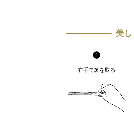
美し
1
右手で箸を取る