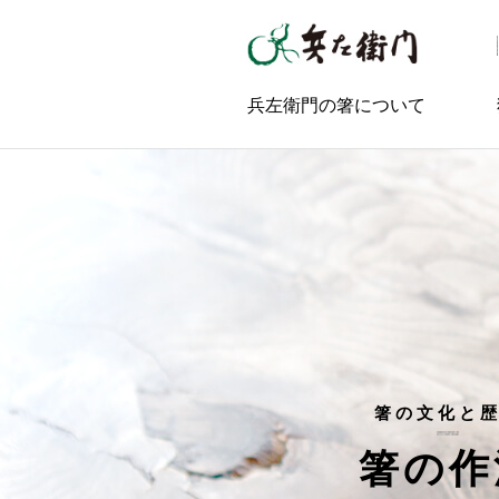
兵左衛門の箸について
箸の文化と
箸の作