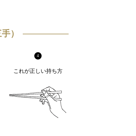
三手）
4
これが正しい持ち方