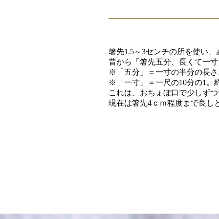
箸先1.5～3センチの所を使い
昔から「箸先五分、長くて一寸
※「五分」＝一寸の半分の長さ。
※「一寸」＝一尺の10分の1。
これは、おちょぼ口で少しずつ
現在は箸先4ｃｍ程度まで良し