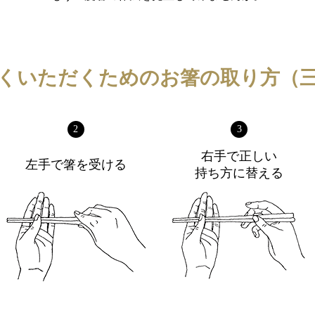
くいただくためのお箸の取り方（
2
3
右手で正しい
左手で箸を受ける
持ち方に替える