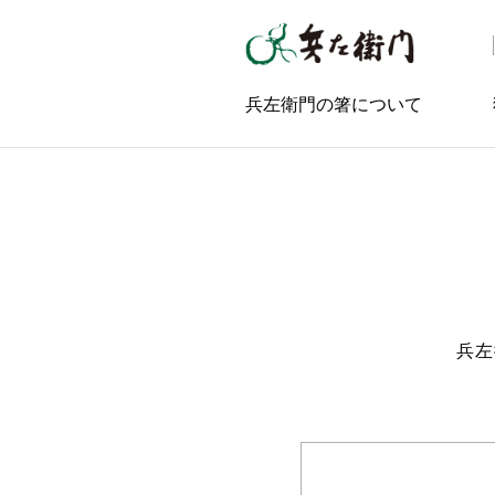
兵左衛門の箸について
兵左