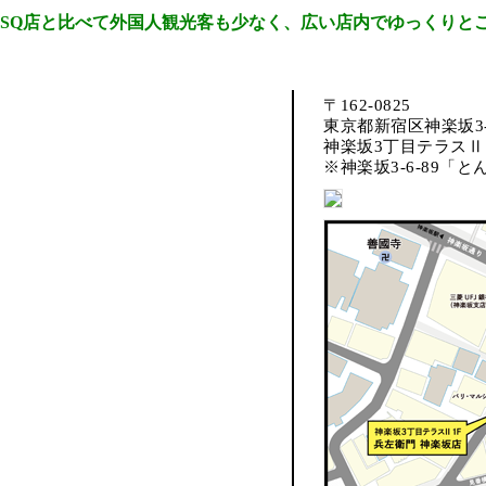
CSQ店と比べて外国人観光客も少なく、広い店内でゆっくりと
〒162-0825
東京都新宿区神楽坂3-
神楽坂3丁目テラスⅡ 
※神楽坂3-6-89「