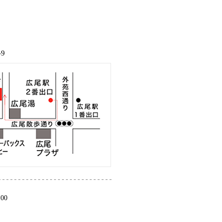
9
:00