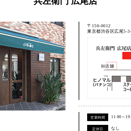
兵左衛門 広尾店
〒150-0012
東京都渋谷区広尾5-3-
11:00～19
営業時間
なし
定休日