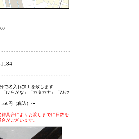
:00
-1184
0分で名入れ加工を致します
「ひらがな」「カタカナ」「ｱﾙﾌｧ
550円（税込）〜
混雑具合によりお渡しまでに日数を
場合がございます。