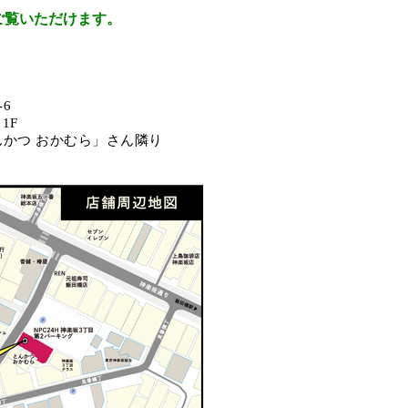
ご覧いただけます。
6
1F
とんかつ おかむら」さん隣り