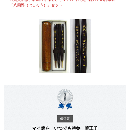
「八四郎（はしろう）」セット
優秀賞
マイ箸を いつでも持参 箸王子