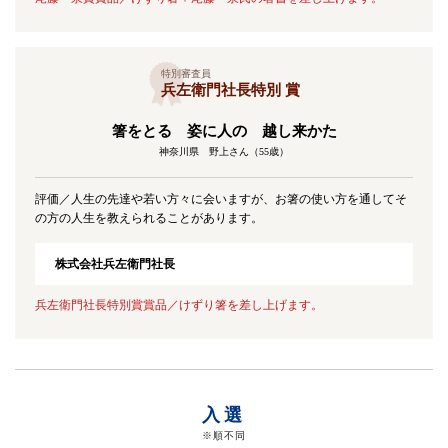
特別審査員
兵左衛門社長特別 賞
箸をとる 姿に人の 越し来かた
神奈川県 野上さん（55歳）
評価／人生の先達や若い方々に会いますが、お箸の使い方を通してそ
の方の人生を教えられることがあります。
株式会社兵左衛門社長
兵左衛門社長特別賞賞品／けずり箸を差し上げます。
入選
※順不同