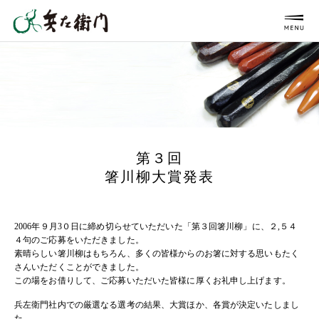
第３回
箸川柳大賞発表
2006年９月3０日に締め切らせていただいた「第３回箸川柳」に、２,５４
４句のご応募をいただきました。
素晴らしい箸川柳はもちろん、多くの皆様からのお箸に対する思いもたく
さんいただくことができました。
この場をお借りして、ご応募いただいた皆様に厚くお礼申し上げます。
兵左衛門社内での厳選なる選考の結果、大賞ほか、各賞が決定いたしまし
た。